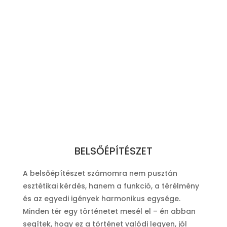
BELSŐÉPÍTÉSZET
A belsőépítészet számomra nem pusztán
esztétikai kérdés, hanem a funkció, a térélmény
és az egyedi igények harmonikus egysége.
Minden tér egy történetet mesél el – én abban
segítek, hogy ez a történet valódi legyen, jól