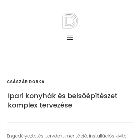
CSÁSZÁR DORKA
Ipari konyhák és belsőépítészet
komplex tervezése
Engedélyeztetési tervdokumentáció, installációs kiviteli