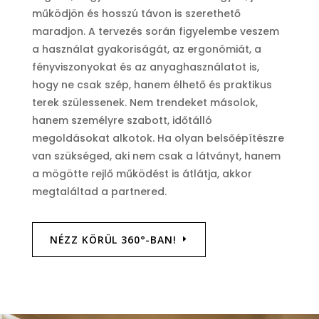
működjön és hosszú távon is szerethető
maradjon. A tervezés során figyelembe veszem
a használat gyakoriságát, az ergonómiát, a
fényviszonyokat és az anyaghasználatot is,
hogy ne csak szép, hanem élhető és praktikus
terek szülessenek. Nem trendeket másolok,
hanem személyre szabott, időtálló
megoldásokat alkotok. Ha olyan belsőépítészre
van szükséged, aki nem csak a látványt, hanem
a mögötte rejlő működést is átlátja, akkor
megtaláltad a partnered.
NÉZZ KÖRÜL 360°-BAN!