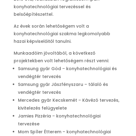
konyhatechnológiai tervezéssel és
belsőépítészettel.
Az évek során lehetőségem volt a
konyhatechnológiai szakma legkomolyabb
hazai képviselőitől tanulni.
Munkaadóim jóvoltából, a következő
projektekben volt lehetőségem részt venni:
Samsung gyár Göd – konyhatechnológiai és
vendégtér tervezés
Samsung gyár Jászfényszaru – tálaló és
vendégtér tervezés
Mercedes gyár Kecskemét – Kávézó tervezés,
kivitelezés felügyelete
Jamies Pizzéria – konyhatechnológiai
tervezése
Mom Spíler Étterem – konyhatechnológiai