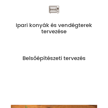
Ipari konyák és vendégterek
tervezése
Belsőépítészeti tervezés